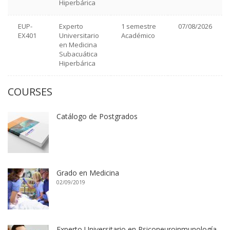
Hiperbárica
EUP-
Experto
1 semestre
07/08/2026
EX401
Universitario
Académico
en Medicina
Subacuática
Hiperbárica
COURSES
Catálogo de Postgrados
Grado en Medicina
02/09/2019
Experto Universitario en Psiconeuroinmunología