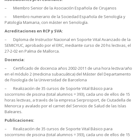
– Miembro Senior de la Asociación Española de Cirujanos
– Miembro numerario de la Sociedad Española de Senología y
Patología Mamaria, con máster en Senología.
Acreditaciones en RCP y SVA:
– Diploma de Instructor Nacional en Soporte Vital Avanzado de la
SEMICYUC, aprobado por el ERC, mediante curso de 20 hs lectivas, el
27-2-02 en Palma de Mallorca.
Docencia:
– Certificado de docencia años 2002-2011 de una hora lectiva/año
en el módulo 2 (medicina subacuática) del Máster del Departamento
de Fisiología de la Universidad de Barcelona
– Realización de 35 cursos de Soporte Vital Básico para
socorrismo de piscina (total alumnos = 393), cada uno de ellos de 15
horas lectivas, a través de la empresa Serprosport, de Ciutadella de
Menorca y avalado por el carnet del Servicio de Salud de las Islas
Baleares.
Publicaciones:
– Realización de 35 cursos de Soporte Vital Básico para
socorrismo de piscina (total alumnos = 393), cada uno de ellos de 15