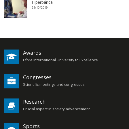
Hiperbárica
21/10/2019
Awards
Efhre International University to Excellence
Congresses
Scientific meetings and congresses
Research
Crucial aspect in society advancement
Sports