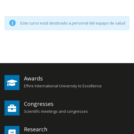
Este curso está destinado a personal del equipo de salud
Awards
Efhre International University to Excellence
Congresses
Scientific meetings and congresses
Research