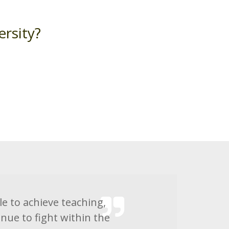
ersity?
le to achieve teaching,
inue to fight within the