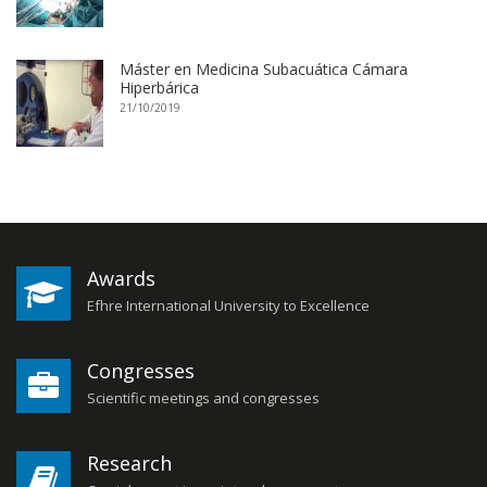
Máster en Medicina Subacuática Cámara
Hiperbárica
21/10/2019
Awards
Efhre International University to Excellence
Congresses
Scientific meetings and congresses
Research