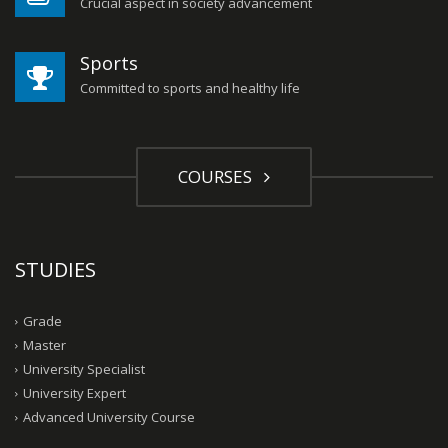
Crucial aspect in society advancement
Sports
Committed to sports and healthy life
COURSES
STUDIES
Grade
Master
University Specialist
University Expert
Advanced University Course