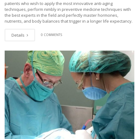
patients who wish to apply the most innovative anti-aging
techniques, perform nimbly in preventive medicine techniques with
the best experts in the field and perfectly master hormones,
nutrients, and body balances that trigger in a longer life expectancy.
Details
0 COMMENTS