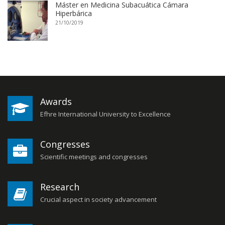
Máster en Medicina Subacuática Cámara
Hiperbárica
21/10/2019
Awards
Efhre International University to Excellence
Congresses
Scientific meetings and congresses
Research
Crucial aspect in society advancement