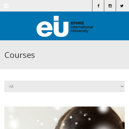
Menu
Courses