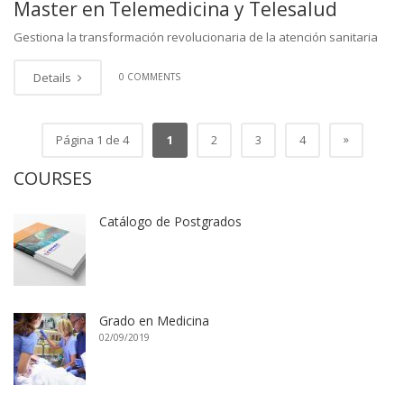
Master en Telemedicina y Telesalud
Gestiona la transformación revolucionaria de la atención sanitaria
Details
0 COMMENTS
»
Página 1 de 4
1
2
3
4
COURSES
Catálogo de Postgrados
Grado en Medicina
02/09/2019